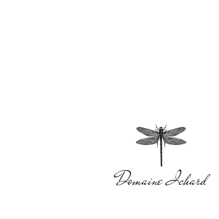
Domaine Ichard