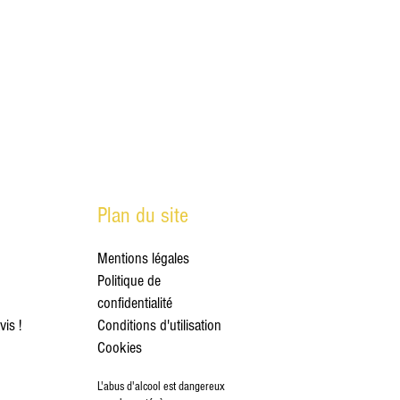
Plan du site
Mentions légales
Politique de
confidentialité
is !
Conditions d'utilisation
Cookies
L'a
bus d'a
lcool est dangereux